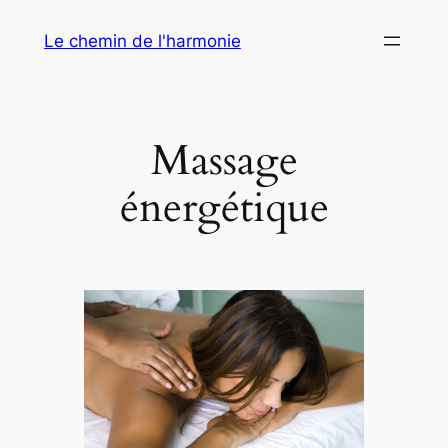
Aller
Le chemin de l'harmonie
au
contenu
Massage
énergétique