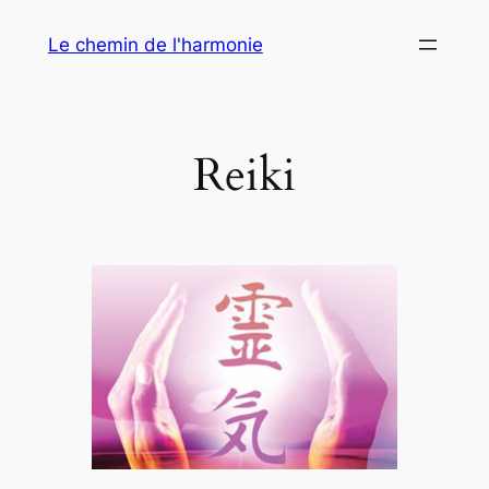
Aller
Le chemin de l'harmonie
au
contenu
Reiki